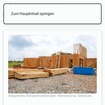
Menü
Zum Hauptinhalt springen
Integriertes Klimaschutzkonzept
,
Klimaneutral
,
Gebäude