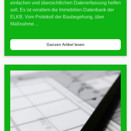
einfachen und übersichtlichen Datenerfassung helfen
soll. Es ist vorallem die Immobilien-Datenbank der
ELKB. Vom Protokoll der Baubegehung, über
Maßnahme…
Ganzen Artikel lesen