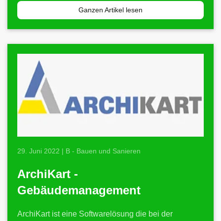
Ganzen Artikel lesen
29. Juni 2022 | B - Bauen und Sanieren
ArchiKart -
Gebäudemanagement
ArchiKart ist eine Softwarelösung die bei der