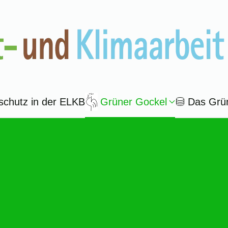
schutz in der ELKB
Grüner Gockel
Das Grü