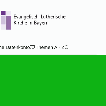
ne Datenkonto
Themen A - Z