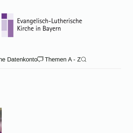
ne Datenkonto
Themen A - Z