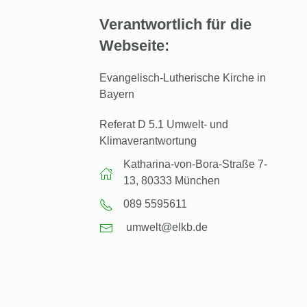
Verantwortlich für die
Webseite:
Evangelisch-Lutherische Kirche in
Bayern
Referat D 5.1 Umwelt- und
Klimaverantwortung
Katharina-von-Bora-Straße 7-
13, 80333 München
089 5595611
umwelt@elkb.de