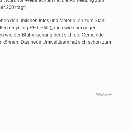
h: Kurz vor Weihnachten traf die Anmeldung zum
r 200 trägt!
ben den üblichen Infos und Materialien zum Start
ellen recycling-PET-Stift („auch wirksam gegen
en wie der Blühmischung freut sich die Gemeinde
den können. Das neue Umweltteam hat sich schon zum
Weiter