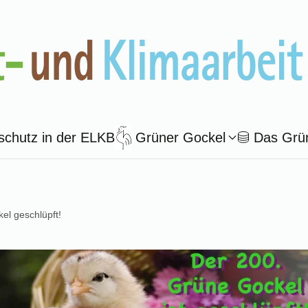
schutz in der ELKB
Grüner Gockel
Das Grü
el geschlüpft!