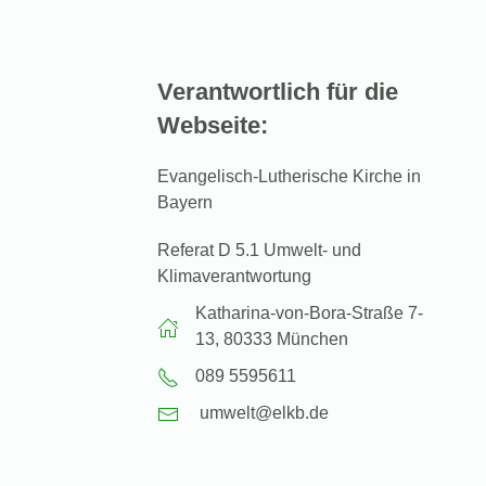
Verantwortlich für die
Webseite:
Evangelisch-Lutherische Kirche in
Bayern
Referat D 5.1 Umwelt- und
Klimaverantwortung
Katharina-von-Bora-Straße 7-
13, 80333 München
089 5595611
umwelt@elkb.de