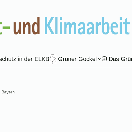
schutz in der ELKB
Grüner Gockel
Das Grü
n Bayern