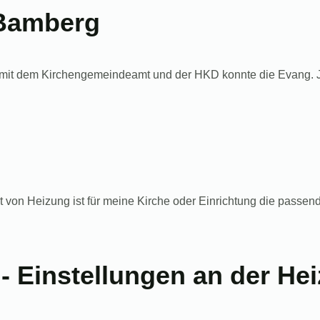
 Bamberg
it dem Kirchengemeindeamt und der HKD konnte die Evang. J
von Heizung ist für meine Kirche oder Einrichtung die passende
- Einstellungen an der He