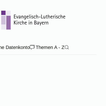
ne Datenkonto
Themen A - Z