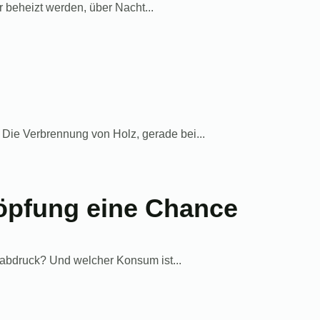
 beheizt werden, über Nacht...
ie Verbrennung von Holz, gerade bei...
höpfung eine Chance
ßabdruck? Und welcher Konsum ist...