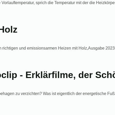
orlauftemperatur, sprich die Temperatur mit der die Heizkörper
Holz
 richtigen und emissionsarmen Heizen mit Holz,Ausgabe 2023 D
clip - Erklärfilme, der Sc
ehagen zu verzichten? Was ist eigentlich der energetische Fu