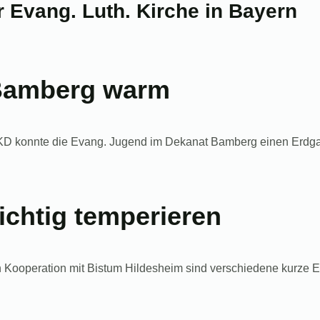
 Evang. Luth. Kirche in Bayern
 Bamberg warm
konnte die Evang. Jugend im Dekanat Bamberg einen Erdgasb
richtig temperieren
n Kooperation mit Bistum Hildesheim sind verschiedene kurze E