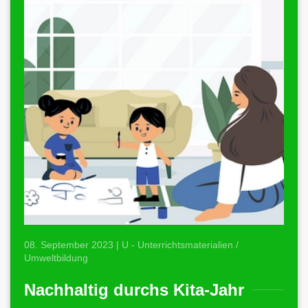
08. September 2023 | U - Unterrichtsmaterialien /
Umweltbildung
Nachhaltig durchs Kita-Jahr