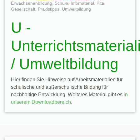
Erwachsenenbildung
,
Schule
,
Infomaterial
,
Kita
,
Gesellschaft
,
Praxistipps
,
Umweltbildung
U -
Unterrichtsmaterial
/ Umweltbildung
Hier finden Sie Hinweise auf Arbeitsmaterialien für
schulische und außerschulische Bildung für
nachhaltige Entwicklung. Weiteres Material gibt es
in
unserem Downloadbereich.