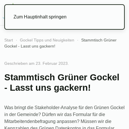
Menü
Zum Hauptinhalt springen
Start
Gockel Tipps und Neuigkeiten
Stammtisch Grüner
Gockel - Lasst uns gackern!
Geschrieben am
23. Februar 2023
.
Stammtisch Grüner Gockel
- Lasst uns gackern!
Was bringt die Stakeholder-Analyse für den Grünen Gockel
in der Gemeinde? Dürfen wir das Formular für die
Mitarbeitendenbefragung anpassen? Müssen wir die
Kennzahlen des Grünen Datenkontos in das Formular