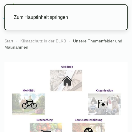
Menü
Zum Hauptinhalt springen
Start
Klimaschutz in der ELKB
Unsere Themenfelder und
Maßnahmen