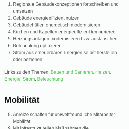
Regionale Gebäudekonzeptionen fortschreiben und
umsetzen
Gebäude energieeffizient nutzen
Gebäudehüllen energetisch modernisieren
Kirchen und Kapellen energieeffizient temperieren
Heizungsanlagen modernisieren bzw. austauschen
Beleuchtung optimieren
Strom aus erneuerbaren Energien selbst herstellen
oder beziehen
Links zu den Themen:
Bauen und Sanieren
,
Heizen
,
Energie
,
Strom
,
Beleuchtung
Mobilität
Anreize schaffen für umweltfreundliche Mitarbeiter-
Mobilität
Mit infrastrukturellen Maßnahmen die