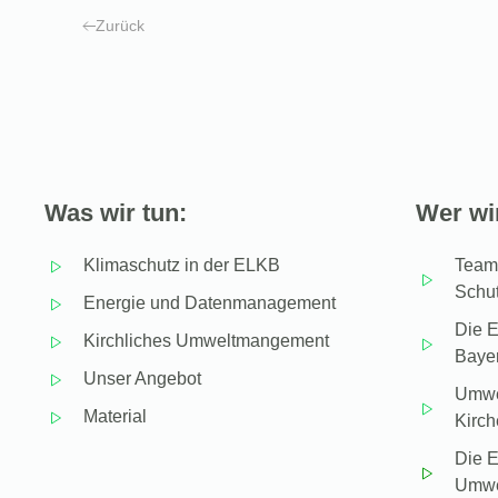
Zurück
Was wir tun:
Wer wir
Klimaschutz in der ELKB
Team 
Schu
Energie und Datenmanagement
Die E
Kirchliches Umweltmangement
Baye
Unser Angebot
Umwel
Material
Kirc
Die E
Umwel