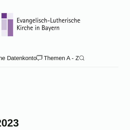
ne Datenkonto
Themen A - Z
2023