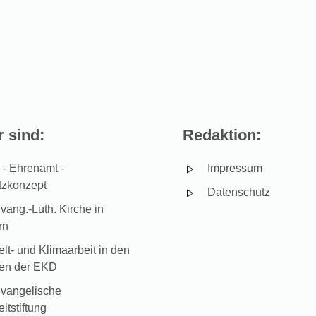
 sind:
Redaktion:
- Ehrenamt -
Impressum
tzkonzept
Datenschutz
vang.-Luth. Kirche in
rn
t- und Klimaarbeit in den
hen der EKD
vangelische
tstiftung