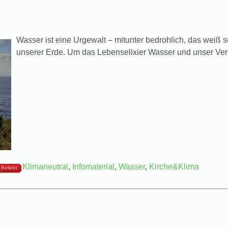
Wasser ist eine Urgewalt – mitunter bedrohlich, das weiß 
unserer Erde. Um das Lebenselixier Wasser und unser Verh
Klimaneutral
,
Infomaterial
,
Wasser
,
Kirche&Klima
Beliebt