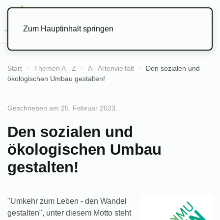
Menü
Zum Hauptinhalt springen
Start
Themen A - Z
A - Artenvielfalt
Den sozialen und
ökologischen Umbau gestalten!
Geschrieben am
25. Februar 2023
.
Den sozialen und
ökologischen Umbau
gestalten!
"Umkehr zum Leben - den Wandel
gestalten", unter diesem Motto steht