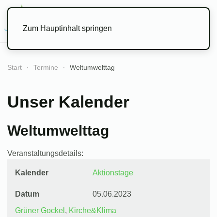
Menü
Zum Hauptinhalt springen
Start
Termine
Weltumwelttag
Unser Kalender
Weltumwelttag
Veranstaltungsdetails:
Kalender
Aktionstage
Datum
05.06.2023
Grüner Gockel
,
Kirche&Klima