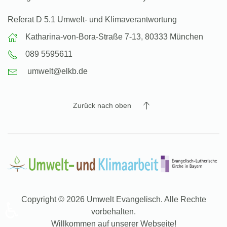
Referat D 5.1 Umwelt- und Klimaverantwortung
Katharina-von-Bora-Straße 7-13, 80333 München
089 5595611
umwelt@elkb.de
Zurück nach oben
Copyright © 2026 Umwelt Evangelisch. Alle Rechte
♿
vorbehalten.
Willkommen auf unserer Webseite!