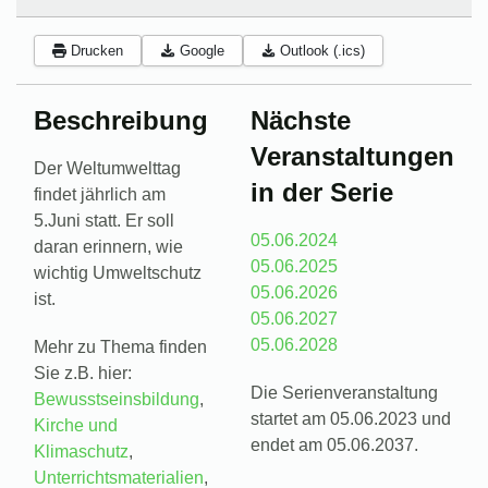
Drucken
Google
Outlook (.ics)
Beschreibung
Nächste
Veranstaltungen
Der Weltumwelttag
in der Serie
findet jährlich am
5.Juni statt. Er soll
05.06.2024
daran erinnern, wie
05.06.2025
wichtig Umweltschutz
05.06.2026
ist.
05.06.2027
05.06.2028
Mehr zu Thema finden
Sie z.B. hier:
Die Serienveranstaltung
Bewusstseinsbildung
,
startet am 05.06.2023 und
Kirche und
endet am 05.06.2037.
Klimaschutz
,
Unterrichtsmaterialien
,