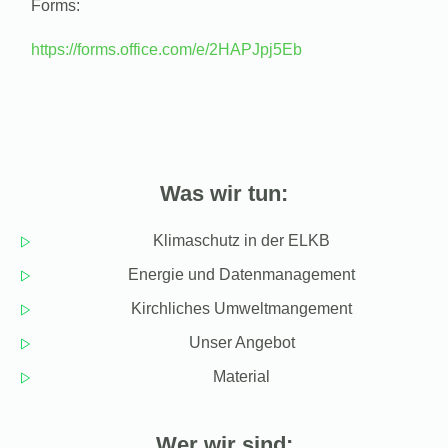
Forms:
https://forms.office.com/e/2HAPJpj5Eb
Was wir tun:
Klimaschutz in der ELKB
Energie und Datenmanagement
Kirchliches Umweltmangement
Unser Angebot
Material
Wer wir sind: