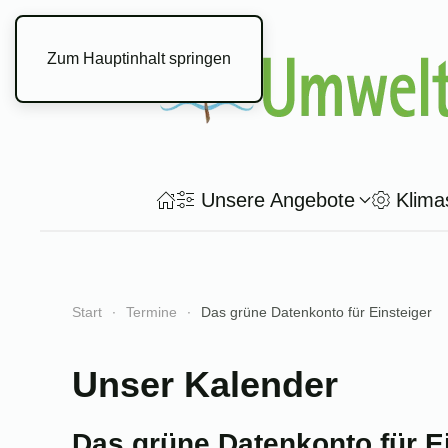
Zum Hauptinhalt springen
Unsere Angebote
Klima
Start
Termine
Das grüne Datenkonto für Einsteiger
Unser Kalender
Das grüne Datenkonto für E