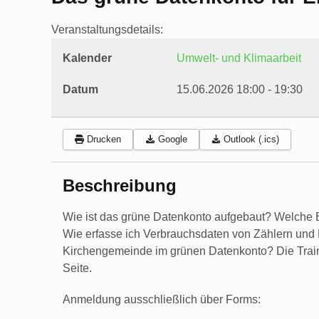
Veranstaltungsdetails:
Kalender
Umwelt- und Klimaarbeit
Datum
15.06.2026
18:00
-
19:30
Drucken
Google
Outlook (.ics)
Beschreibung
Wie ist das grüne Datenkonto aufgebaut? Welch
Wie erfasse ich Verbrauchsdaten von Zählern und 
Kirchengemeinde im grünen Datenkonto? Die Traine
Seite.
Anmeldung ausschließlich über Forms: