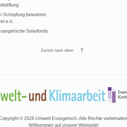
tstiftung
in Schöpfung bewahren
et e.V.
vangelische Solarfonds
Zurück nach oben
Copyright © 2026 Umwelt Evangelisch. Alle Rechte vorbehalten
Willkommen auf unserer Webseite!