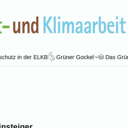
schutz in der ELKB
Grüner Gockel
Das Grü
insteiger