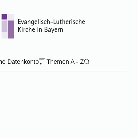
ne Datenkonto
Themen A - Z