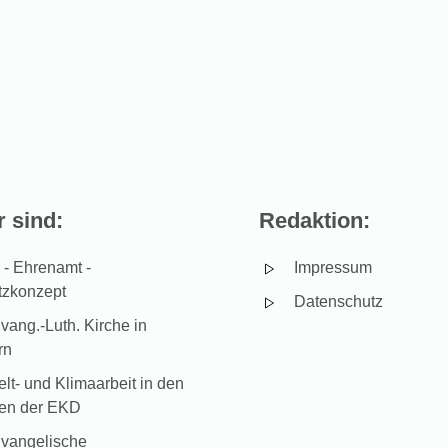
 sind:
Redaktion:
- Ehrenamt -
Impressum
tzkonzept
Datenschutz
vang.-Luth. Kirche in
rn
t- und Klimaarbeit in den
hen der EKD
vangelische