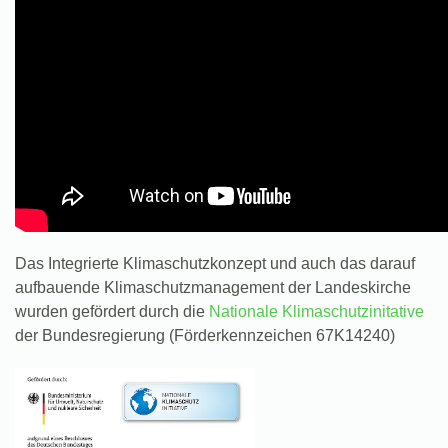
Das Integrierte Klimaschutzkonzept und auch das darauf
aufbauende Klimaschutzmanagement der Landeskirche
wurden gefördert durch die
Nationale Klimaschutzinitative
der Bundesregierung (Förderkennzeichen 67K14240)